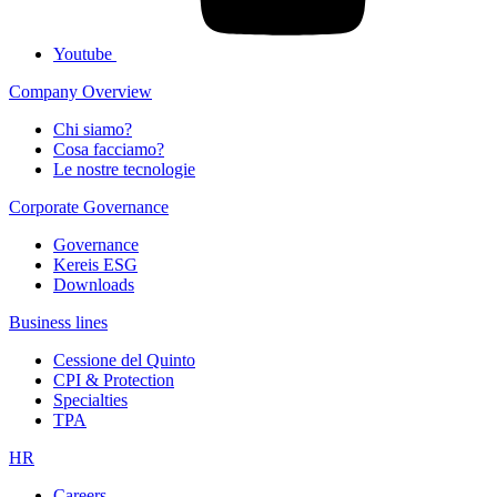
Youtube
Company Overview
Chi siamo?
Cosa facciamo?
Le nostre tecnologie
Corporate Governance
Governance
Kereis ESG
Downloads
Business lines
Cessione del Quinto
CPI & Protection
Specialties
TPA
HR
Careers