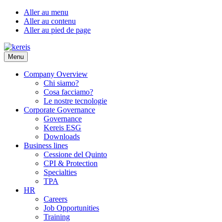
Aller au menu
Aller au contenu
Aller au pied de page
Menu
Company Overview
Chi siamo?
Cosa facciamo?
Le nostre tecnologie
Corporate Governance
Governance
Kereis ESG
Downloads
Business lines
Cessione del Quinto
CPI & Protection
Specialties
TPA
HR
Careers
Job Opportunities
Training