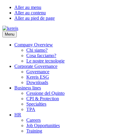
Aller au menu
Aller au contenu
Aller au pied de page
Menu
Company Overview
Chi siamo?
Cosa facciamo?
Le nostre tecnologie
Corporate Governance
Governance
Kereis ESG
Downloads
Business lines
Cessione del Quinto
CPI & Protection
Specialties
TPA
HR
Careers
Job Opportunities
Training