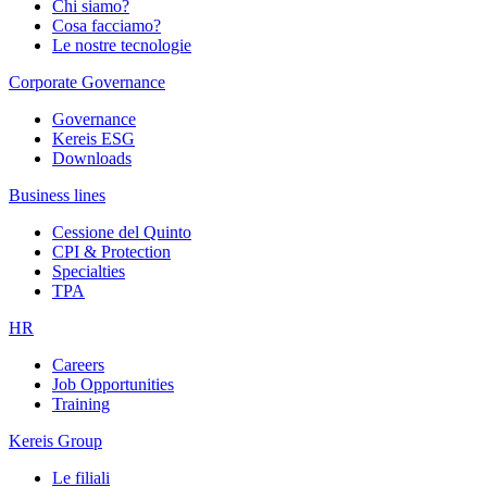
Chi siamo?
Cosa facciamo?
Le nostre tecnologie
Corporate Governance
Governance
Kereis ESG
Downloads
Business lines
Cessione del Quinto
CPI & Protection
Specialties
TPA
HR
Careers
Job Opportunities
Training
Kereis Group
Le filiali