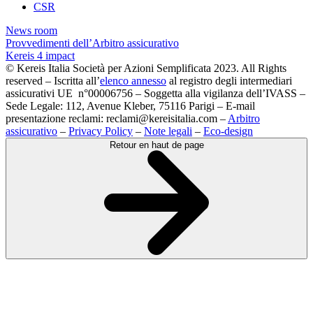
CSR
News room
Provvedimenti dell’Arbitro assicurativo
Kereis 4 impact
© Kereis Italia Società per Azioni Semplificata 2023. All Rights
reserved – Iscritta all’
elenco annesso
al registro degli intermediari
assicurativi UE n°00006756 – Soggetta alla vigilanza dell’IVASS –
Sede Legale: 112, Avenue Kleber, 75116 Parigi – E-mail
presentazione reclami: reclami@kereisitalia.com –
Arbitro
assicurativo
–
Privacy Policy
–
Note legali
–
Eco-design
Retour en haut de page