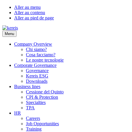
Aller au menu
Aller au contenu
Aller au pied de page
Menu
Company Overview
Chi siamo?
Cosa facciamo?
Le nostre tecnologie
Corporate Governance
Governance
Kereis ESG
Downloads
Business lines
Cessione del Quinto
CPI & Protection
Specialties
TPA
HR
Careers
Job Opportunities
Training