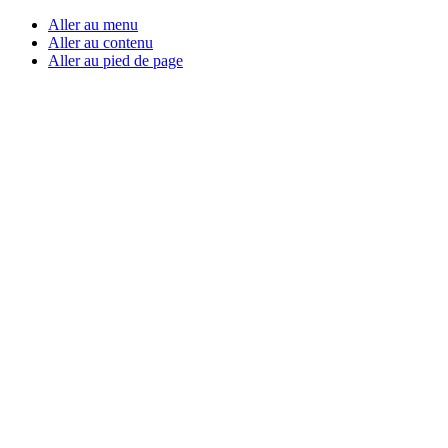
Aller au menu
Aller au contenu
Aller au pied de page