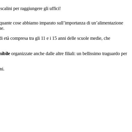
scalini per raggiungere gli uffici!
 E quante cose abbiamo imparato sull’importanza di un’alimentazione
ne.
 di età compresa tra gli 11 e i 15 anni delle scuole medie, che
ibile
organizzate anche dalle altre filiali: un bellissimo traguardo per
ni.