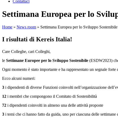
Contattaci
Settimana Europea per lo Sviluppo
Home
»
News room
»
Settimana Europea per lo Sviluppo Sostenibile 20
I risultati di Kereis Italia!
Care Colleghe, cari Colleghi,
le
Settimane Europee per lo
Sviluppo
Sostenibile
(ESDW2023) che 
Ogni momento è stato importante e ha rappresentato un segnale forte d
Ecco alcuni numeri:
3
i dipendenti di diverse Funzioni coinvolti nell’organizzazione dell’e
12
i
membri che compongono il Comitato di Sostenibilità
72
i dipendenti coinvolti in almeno una delle attività proposte
3
i temi che ci hanno fatto da guida, uno per ciascuna delle settimane