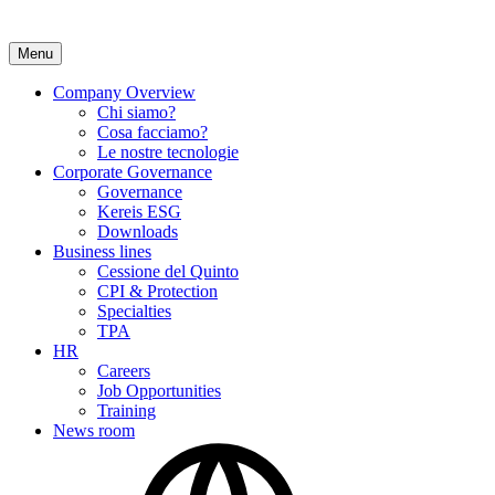
Menu
Company Overview
Chi siamo?
Cosa facciamo?
Le nostre tecnologie
Corporate Governance
Governance
Kereis ESG
Downloads
Business lines
Cessione del Quinto
CPI & Protection
Specialties
TPA
HR
Careers
Job Opportunities
Training
News room