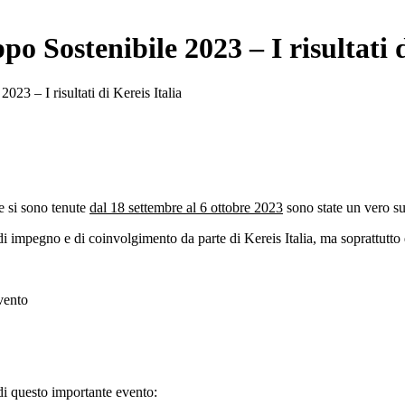
 Sostenibile 2023 – I risultati d
23 – I risultati di Kereis Italia
si sono tenute
dal 18 settembre al 6 ottobre 2023
sono state un vero su
i impegno e di coinvolgimento da parte di Kereis Italia, ma soprattutto 
vento
 di questo importante evento: