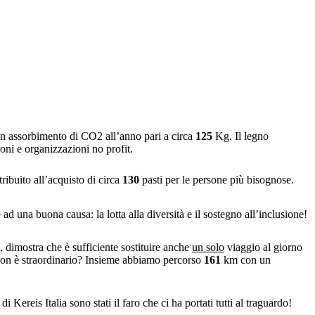
n assorbimento di CO2 all’anno pari a circa
125
Kg. Il legno
ioni e organizzazioni no profit.
ribuito all’acquisto di circa
130
pasti per le persone più bisognose.
d una buona causa: la lotta alla diversità e il sostegno all’inclusione!
à, dimostra che è sufficiente sostituire anche
un solo
viaggio al giorno
Non è straordinario? Insieme abbiamo percorso
161
km con un
 Kereis Italia sono stati il faro che ci ha portati tutti al traguardo!