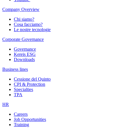
Company Overview
Chi siamo?
Cosa facciamo?
Le nostre tecnologie
Corporate Governance
Governance
Kereis ESG
Downloads
Business lines
Cessione del Quinto
CPI & Protection
Specialties
TPA
HR
Careers
Job Opportunities
Training