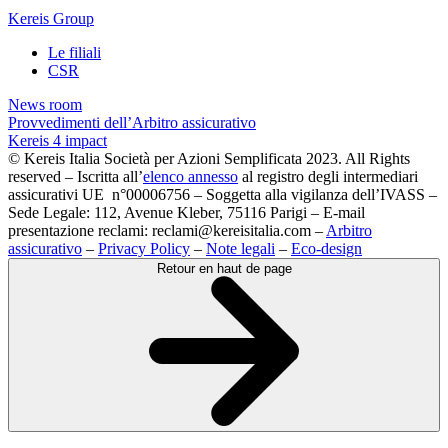
Kereis Group
Le filiali
CSR
News room
Provvedimenti dell’Arbitro assicurativo
Kereis 4 impact
© Kereis Italia Società per Azioni Semplificata 2023. All Rights
reserved – Iscritta all’
elenco annesso
al registro degli intermediari
assicurativi UE n°00006756 – Soggetta alla vigilanza dell’IVASS –
Sede Legale: 112, Avenue Kleber, 75116 Parigi – E-mail
presentazione reclami: reclami@kereisitalia.com –
Arbitro
assicurativo
–
Privacy Policy
–
Note legali
–
Eco-design
Retour en haut de page