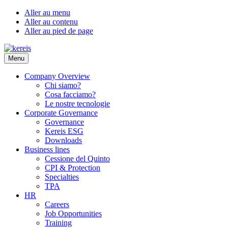
Aller au menu
Aller au contenu
Aller au pied de page
Menu
Company Overview
Chi siamo?
Cosa facciamo?
Le nostre tecnologie
Corporate Governance
Governance
Kereis ESG
Downloads
Business lines
Cessione del Quinto
CPI & Protection
Specialties
TPA
HR
Careers
Job Opportunities
Training