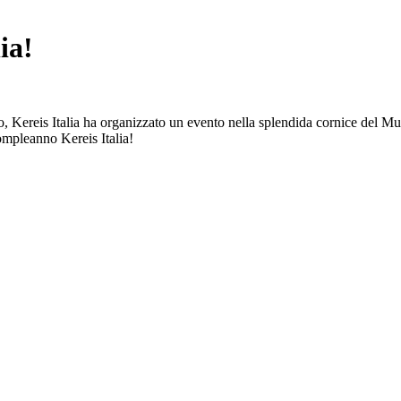
ia!
, Kereis Italia ha organizzato un evento nella splendida cornice del Mus
 compleanno Kereis Italia!