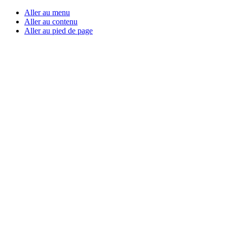
Aller au menu
Aller au contenu
Aller au pied de page