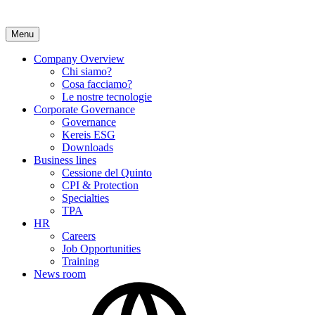
Menu
Company Overview
Chi siamo?
Cosa facciamo?
Le nostre tecnologie
Corporate Governance
Governance
Kereis ESG
Downloads
Business lines
Cessione del Quinto
CPI & Protection
Specialties
TPA
HR
Careers
Job Opportunities
Training
News room